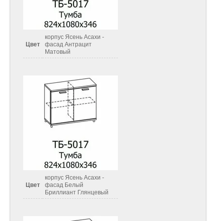
корпус Ясень Асахи -
Цвет
фасад Антрацит
Матовый
корпус Ясень Асахи -
Цвет
фасад Белый
Бриллиант Глянцевый