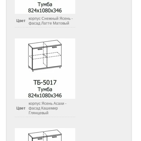
корпус Снежный Ясень -
Цвет
фасад Латте Матовый
корпус Ясень Асахи -
Цвет
фасад Кашемир
Глянцевый