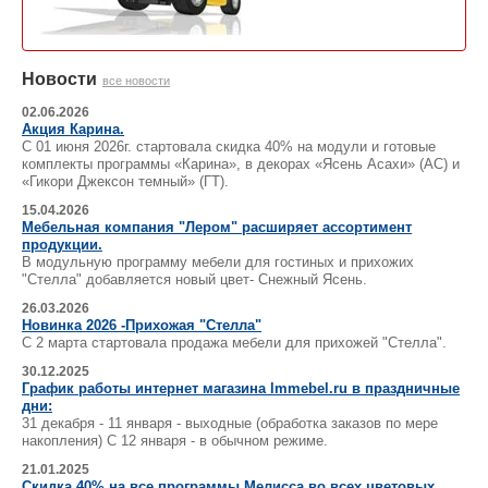
Новости
все новости
02.06.2026
Акция Карина.
С 01 июня 2026г. стартовала скидка 40% на модули и готовые
комплекты программы «Карина», в декорах «Ясень Асахи» (АС) и
«Гикори Джексон темный» (ГТ).
15.04.2026
Мебельная компания "Лером" расширяет ассортимент
продукции.
В модульную программу мебели для гостиных и прихожих
"Стелла" добавляется новый цвет- Снежный Ясень.
26.03.2026
Новинка 2026 -Прихожая "Стелла"
С 2 марта стартовала продажа мебели для прихожей "Стелла".
30.12.2025
График работы интернет магазина lmmebel.ru в праздничные
дни:
31 декабря - 11 января - выходные (обработка заказов по мере
накопления) С 12 января - в обычном режиме.
21.01.2025
Скидка 40% на все программы Мелисса во всех цветовых