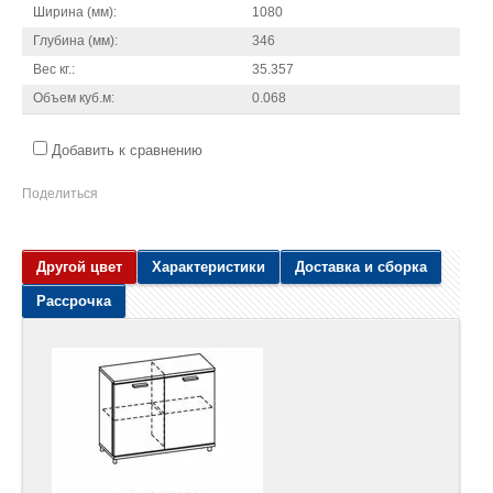
Ширина (мм):
1080
Глубина (мм):
346
Вес кг.:
35.357
Объем куб.м:
0.068
Добавить к сравнению
Поделиться
Другой цвет
Характеристики
Доставка и сборка
Рассрочка