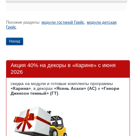
Похожие разделы:
модули гостиной Грейс
,
модули детская
Грейс
Назад
Акция 40% на декоры в «Карине» с июня
2026
скидка на модули и готовые комплекты программы
«Карина»
, в декорах
«Ясень Асахи» (АС)
и
«Гикори
Джексон темный» (ГТ)
.