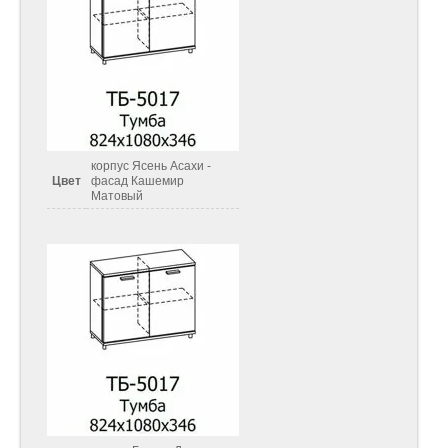
корпус Ясень Асахи -
Цвет
фасад Кашемир
Матовый