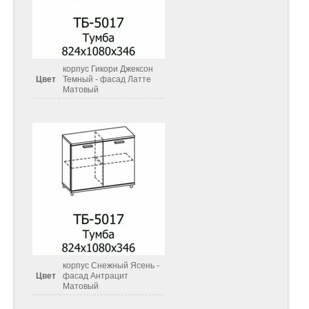
корпус Гикори Джексон
Цвет
Темный - фасад Латте
Матовый
корпус Снежный Ясень -
Цвет
фасад Антрацит
Матовый