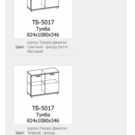
корпус Гикори Джексон
Цвет
Светлый - фасад Латте
Матовый
корпус Гикори Джексон
Цвет
Темный - фасад