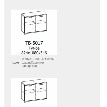
корпус Снежный Ясень -
Цвет
фасад Кашемир
Глянцевый