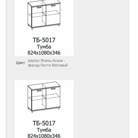
корпус Ясень Асахи -
Цвет
фасад Латте Матовый