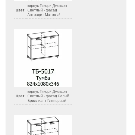
корпус Гикори Джексон
Цвет
Светлый - фасад
Антрацит Матовый
корпус Гикори Джексон
Цвет
Светлый - фасад Белый
Бриллиант Глянцевый