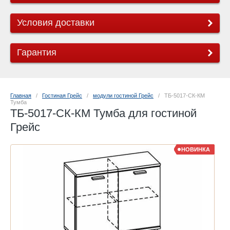
Условия доставки
Гарантия
Главная
   /   
Гостиная Грейс
   /   
модули гостиной Грейс
   /   ТБ-5017-СК-КМ 
Тумба
ТБ-5017-СК-КМ Тумба для гостиной
Грейс
НОВИНКА