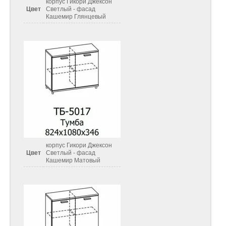
корпус Гикори Джексон
Цвет
Светлый - фасад
Кашемир Глянцевый
корпус Гикори Джексон
Цвет
Светлый - фасад
Кашемир Матовый