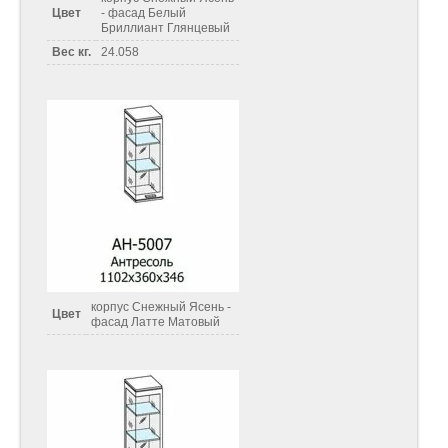
Цвет
- фасад Белый
Бриллиант Глянцевый
Вес кг.
24.058
корпус Снежный Ясень -
Цвет
фасад Латте Матовый