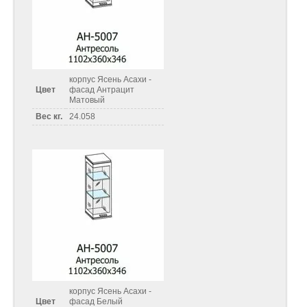
корпус Ясень Асахи -
Цвет
фасад Антрацит
Матовый
Вес кг.
24.058
корпус Ясень Асахи -
Цвет
фасад Белый