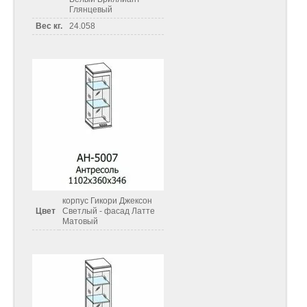
Глянцевый
Вес кг.
24.058
корпус Гикори Джексон
Цвет
Светлый - фасад Латте
Матовый