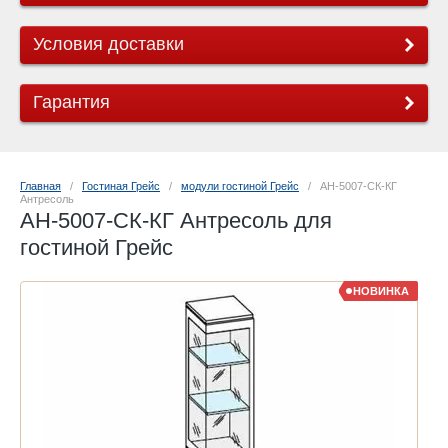
Условия доставки
Гарантия
Главная
   /   
Гостиная Грейс
   /   
модули гостиной Грейс
   /   АН-5007-СК-КГ 
Антресоль
АН-5007-СК-КГ Антресоль для
гостиной Грейс
НОВИНКА