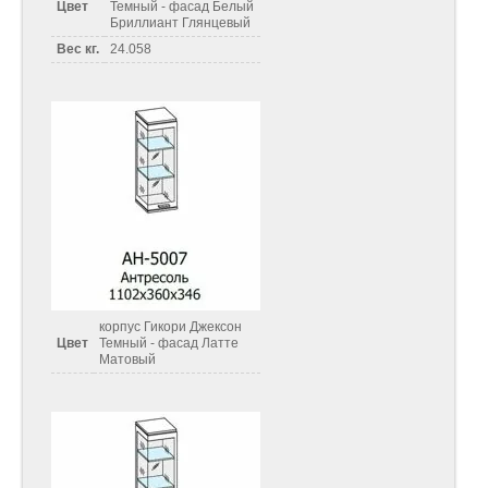
Цвет
Темный - фасад Белый
Бриллиант Глянцевый
Вес кг.
24.058
корпус Гикори Джексон
Цвет
Темный - фасад Латте
Матовый