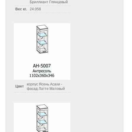
Бриллиант Глянцевый
Вес кг.
24.058
корпус Ясень Асахи -
Цвет
фасад Латте Матовый