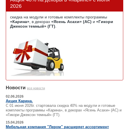
2026
скидка на модули и готовые комплекты программы
«Карина»
, в декорах
«Ясень Асахи» (АС)
и
«Гикори
Джексон темный» (ГТ)
.
Новости
все новости
02.06.2026
Акция Карина.
С 01 июня 2026г. стартовала скидка 40% на модули и готовые
комплекты программы «Карина», в декорах «Ясень Асахи» (АС) и
«Гикори Джексон темный» (ГТ).
15.04.2026
Мебельная компания "Лером" расширяет ассортимент