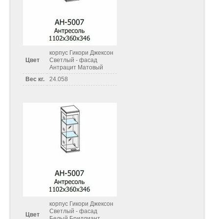
корпус Гикори Джексон
Цвет
Светлый - фасад
Антрацит Матовый
Вес кг.
24.058
корпус Гикори Джексон
Светлый - фасад
Цвет
Белый Бриллиант