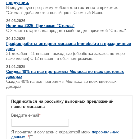
продукции.
В модульную программу мебели для гостиных и прихожих
"Стелла" добавляется новый цвет- Снежный Ясень.
26.03.2026
Новинка 2026 -Прихожая "Стелла"
С 2 марта стартовала продажа мебели для прихожей "Стелла".
30.12.2025
График работы интернет магазина lmmebel.ru в праздничные
дни:
31 декабря - 11 января - выходные (обработка заказов по мере
накопления) С 12 января - в обычном режиме.
21.01.2025
Скидка 40% на все программы Мелисса во всех цветовых
декорах
Скидка 40% на все программы Мелисса во всех цветовых
декорах
Подписаться на рассылку выгодных предложений
нашего магазина
Введите e-mail
*
Я прочитал и согласен с обработкой моих
персональных
данных.
*