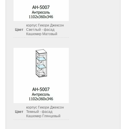
корпус Гикори Джексон
Цвет
Светлый - фасад
Кашемир Матовый
корпус Гикори Джексон
Цвет
Темный - фасад
Кашемир Глянцевый