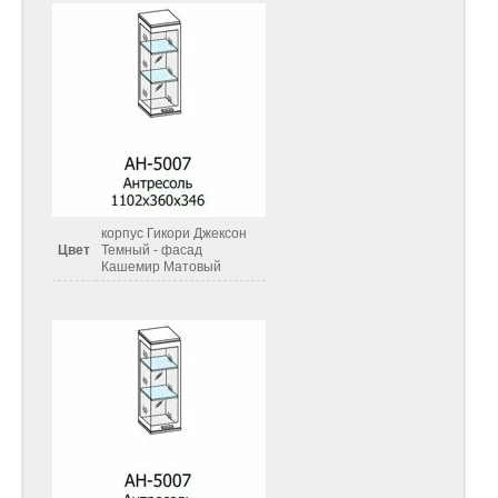
корпус Гикори Джексон
Цвет
Темный - фасад
Кашемир Матовый