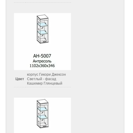
корпус Гикори Джексон
Цвет
Светлый - фасад
Кашемир Глянцевый