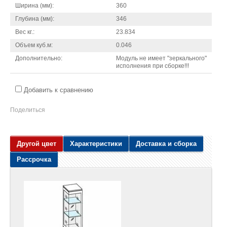
Ширина (мм):
360
Глубина (мм):
346
Вес кг.:
23.834
Объем куб.м:
0.046
Дополнительно:
Модуль не имеет "зеркального"
исполнения при сборке!!!
Добавить к сравнению
Поделиться
Другой цвет
Характеристики
Доставка и сборка
Рассрочка