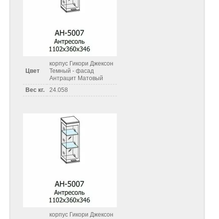
корпус Гикори Джексон
Цвет
Темный - фасад
Антрацит Матовый
Вес кг.
24.058
корпус Гикори Джексон