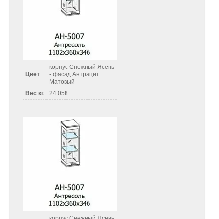
корпус Снежный Ясень
Цвет
- фасад Антрацит
Матовый
Вес кг.
24.058
корпус Снежный Ясень