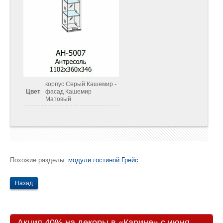
корпус Серый Кашемир -
Цвет
фасад Кашемир
Матовый
Похожие разделы:
модули гостиной Грейс
Назад
Акция 40% на декоры в «Карине» с июня